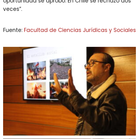
oportunidad se aprobó. En Chile se rechazó dos
veces”.
Fuente:
Facultad de Ciencias Jurídicas y Sociales