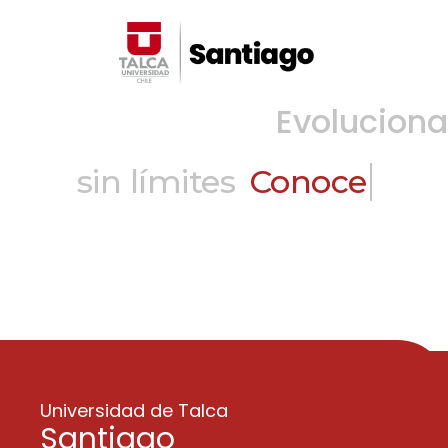
Evoluciona
sin límites
Descubre
Universidad de Talca
Santiago