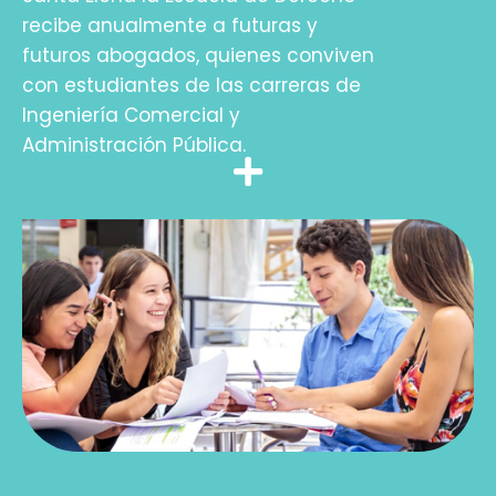
recibe anualmente a futuras y
futuros abogados, quienes conviven
con estudiantes de las carreras de
Ingeniería Comercial y
Administración Pública.