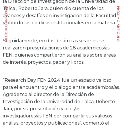
la Dirección de Investigación de la Universidad de
ARTÍCULO ANTERIOR
Talca , Roberto Jara, quien dio cuenta de los
PRÓXIMO ARTÍCULO
avances y desafíos en investigación de la Facultad
y abordó las políticas institucionales en la materia.
Seguidamente, en dos dinámicas sesiones, se
realizaron presentaciones de 28 académicos/as
FEN, quienes compartieron su análisis sobre áreas
de interés, proyectos, paper y libros.
“Research Day FEN 2024 fue un espacio valioso
para el encuentro y el diálogo entre académicos/as.
Agradezco al director de la Dirección de
Investigación de la Universidad de Talca, Roberto
Jara, por su presentación y a los/as
investigadores/as FEN por compartir sus valiosos
análisis, proyectos y publicaciones”, comentó el