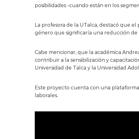
posibilidades -cuando están en los segment
La profesora de la UTalca, destacó que e
género que significaría una reducción de 
Cabe mencionar, que la académica Andrea
contribuir a la sensibilización y capacitac
Universidad de Talca y la Universidad Ado
Este proyecto cuenta con una plataforma pa
laborales.