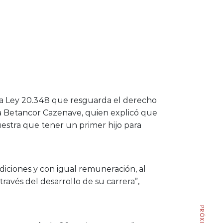
a Ley 20.348 que resguarda el derecho
rea Betancor Cazenave, quien explicó que
uestra que tener un primer hijo para
iciones y con igual remuneración, al
ravés del desarrollo de su carrera”,