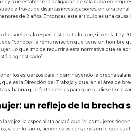
la Ley que establece la obligación de sala cuna en empr
rado a través de distintas investigaciones, en una penali
menores de 2 años. Entonces, este artículo es una causa i
 los sueldos, la especialista detalló que, si bien la Ley
o se puede “conocer la remuneración que tiene un hombre
r. Lo que impide recurrir a esta normativa que se apr
está diagnosticado”.
ner los esfuerzos para ir disminuyendo la brecha salaria
r, que es la Dirección del Trabajo y que, en el área de br
s y habría que fortalecerlos para que pudiese fiscalizar
jer: un reflejo de la brecha s
a vejez, la especialista aclaró que “si las mujeres tienen
os, y, por lo tanto, tienen bajas pensiones en lo que es