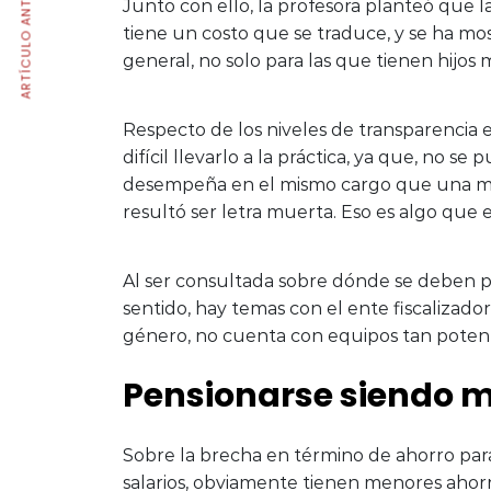
ARTÍCULO ANTERIOR
Junto con ello, la profesora planteó que 
tiene un costo que se traduce, y se ha most
general, no solo para las que tienen hijos 
Respecto de los niveles de transparencia en
difícil llevarlo a la práctica, ya que, n
desempeña en el mismo cargo que una muje
resultó ser letra muerta. Eso es algo que 
Al ser consultada sobre dónde se deben po
sentido, hay temas con el ente fiscalizado
género, no cuenta con equipos tan potente
Pensionarse siendo mu
Sobre la brecha en término de ahorro para l
salarios, obviamente tienen menores ahorr