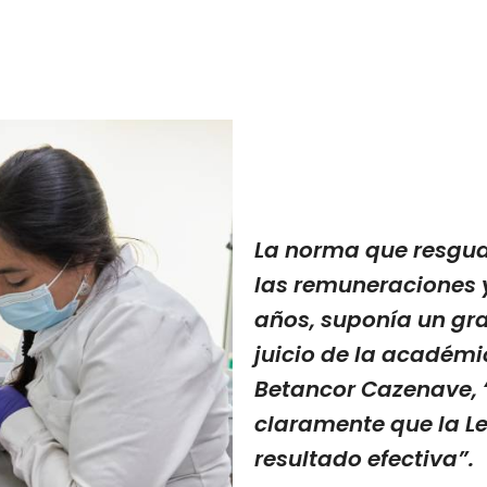
La norma que resgua
las remuneraciones 
años, suponía un gra
juicio de la académi
Betancor Cazenave, 
claramente que la Le
resultado efectiva”.