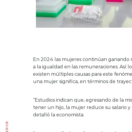
En 2024 las mujeres continúan ganando m
a la igualdad en las remuneraciones. Así 
existen múltiples causas para este fenóme
una mujer significa, en términos de trayect
“Estudios indican que, egresando de la mi
tener un hijo, la mujer reduce su salario 
detalló la economista.