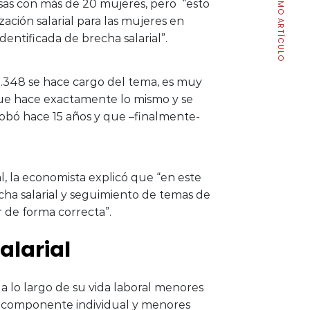
PRÓXIMO ARTÍCULO
esas con más de 20 mujeres, pero “esto
zación salarial para las mujeres en
dentificada de brecha salarial”.
 20.348 se hace cargo del tema, es muy
 que hace exactamente lo mismo y se
obó hace 15 años y que –finalmente-
l, la economista explicó que “en este
echa salarial y seguimiento de temas de
 de forma correcta”.
alarial
 a lo largo de su vida laboral menores
 el componente individual y menores