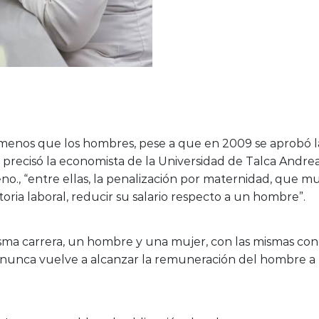
enos que los hombres, pese a que en 2009 se aprobó l
lo precisó la economista de la Universidad de Talca And
no., “entre ellas, la penalización por maternidad, que m
oria laboral, reducir su salario respecto a un hombre”.
sma carrera, un hombre y una mujer, con las mismas cond
y nunca vuelve a alcanzar la remuneración del hombre a t