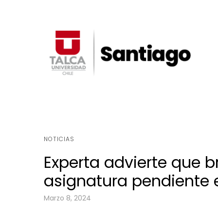
NOTICIAS
Experta advierte que b
asignatura pendiente 
Marzo 8, 2024