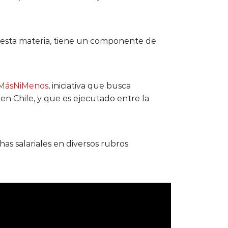
e esta materia, tiene un componente de
MásNiMenos
, iniciativa que busca
o en Chile, y que es ejecutado entre la
as salariales en diversos rubros