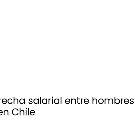
recha salarial entre hombre
en Chile