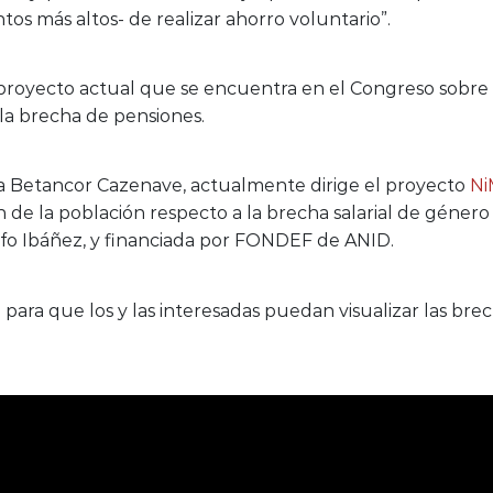
os más altos- de realizar ahorro voluntario”.
l proyecto actual que se encuentra en el Congreso sobr
la brecha de pensiones.
 Betancor Cazenave, actualmente dirige el proyecto
Ni
ión de la población respecto a la brecha salarial de géner
lfo Ibáñez, y financiada por FONDEF de ANID.
ra que los y las interesadas puedan visualizar las brech