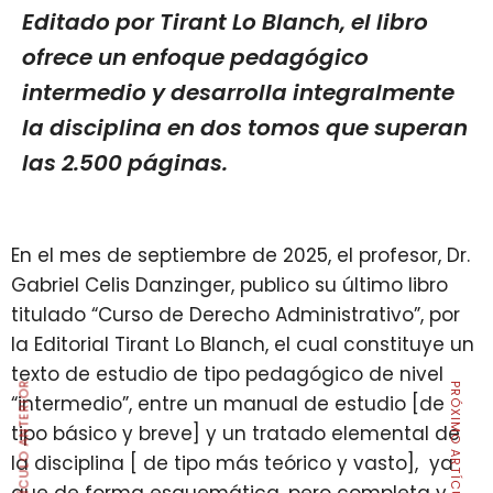
Editado por Tirant Lo Blanch, el libro
ofrece un enfoque pedagógico
intermedio y desarrolla integralmente
la disciplina en dos tomos que superan
las 2.500 páginas.
En el mes de septiembre de 2025, el profesor, Dr.
Gabriel Celis Danzinger, publico su último libro
titulado “Curso de Derecho Administrativo”, por
la Editorial Tirant Lo Blanch, el cual constituye un
texto de estudio de tipo pedagógico de nivel
ARTÍCULO ANTERIOR
PRÓXIMO ARTÍCULO
“intermedio”, entre un manual de estudio [de
tipo básico y breve] y un tratado elemental de
la disciplina [ de tipo más teórico y vasto], ya
que de forma esquemática, pero completa y